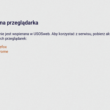
na przeglądarka
nie jest wspierana w USOSweb. Aby korzystać z serwisu, pobierz ak
ych przeglądarek:
refox
hrome