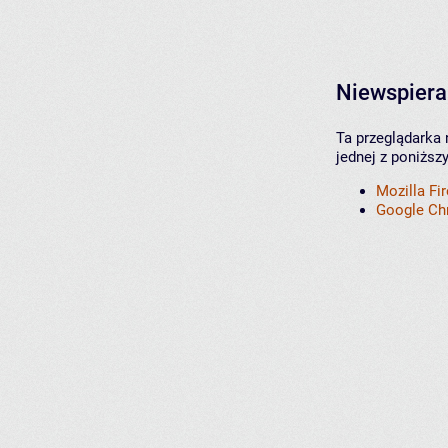
Niewspiera
Ta przeglądarka 
jednej z poniższ
Mozilla Fi
Google C