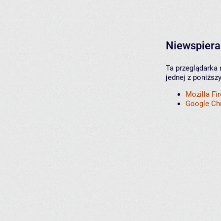
Niewspiera
Ta przeglądarka 
jednej z poniższ
Mozilla Fi
Google C