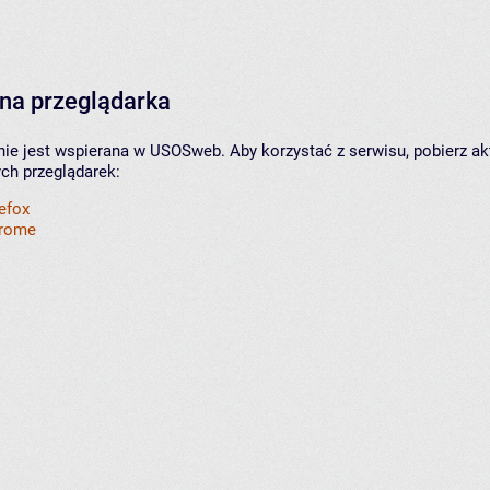
na przeglądarka
nie jest wspierana w USOSweb. Aby korzystać z serwisu, pobierz ak
ych przeglądarek:
refox
hrome