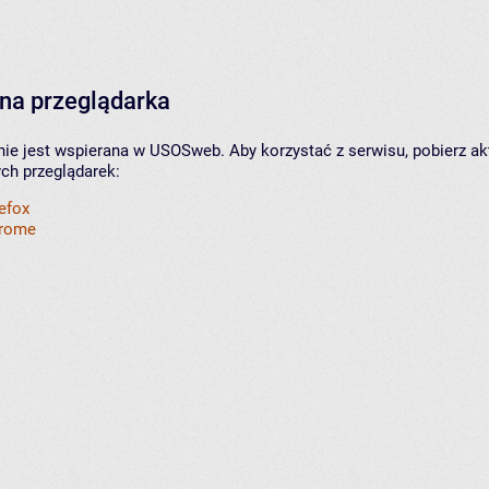
na przeglądarka
nie jest wspierana w USOSweb. Aby korzystać z serwisu, pobierz ak
ych przeglądarek:
refox
hrome