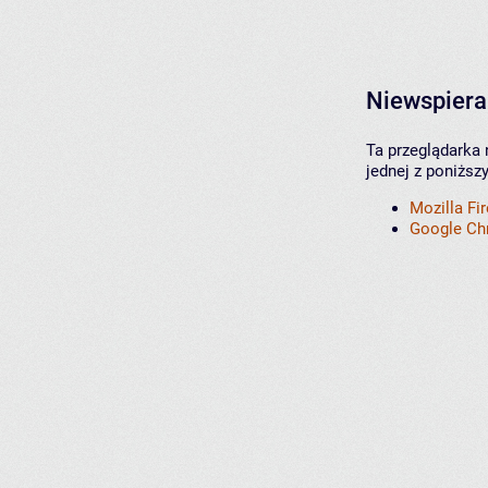
Niewspiera
Ta przeglądarka 
jednej z poniższ
Mozilla Fi
Google C