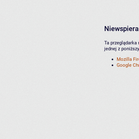
Niewspiera
Ta przeglądarka 
jednej z poniższ
Mozilla Fi
Google C