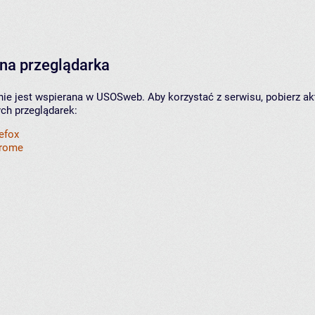
na przeglądarka
nie jest wspierana w USOSweb. Aby korzystać z serwisu, pobierz ak
ych przeglądarek:
refox
hrome