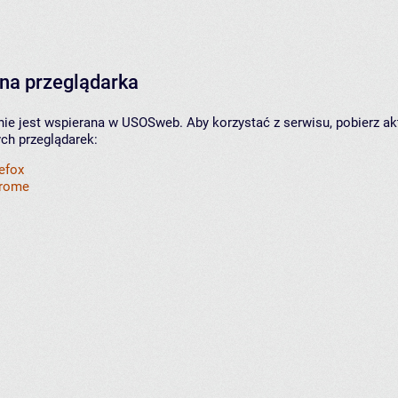
na przeglądarka
nie jest wspierana w USOSweb. Aby korzystać z serwisu, pobierz ak
ych przeglądarek:
refox
hrome