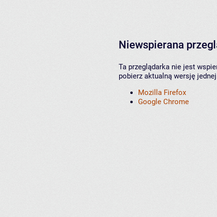
Niewspierana przeg
Ta przeglądarka nie jest wspi
pobierz aktualną wersję jednej
Mozilla Firefox
Google Chrome