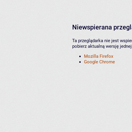
Niewspierana przeg
Ta przeglądarka nie jest wspi
pobierz aktualną wersję jednej
Mozilla Firefox
Google Chrome