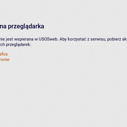
na przeglądarka
nie jest wspierana w USOSweb. Aby korzystać z serwisu, pobierz ak
ych przeglądarek:
refox
hrome