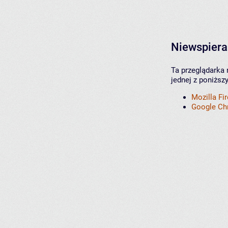
Niewspiera
Ta przeglądarka 
jednej z poniższ
Mozilla Fi
Google C