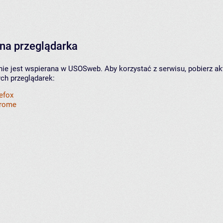
na przeglądarka
nie jest wspierana w USOSweb. Aby korzystać z serwisu, pobierz ak
ych przeglądarek:
refox
hrome