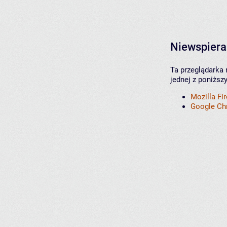
Niewspiera
Ta przeglądarka 
jednej z poniższ
Mozilla Fi
Google C